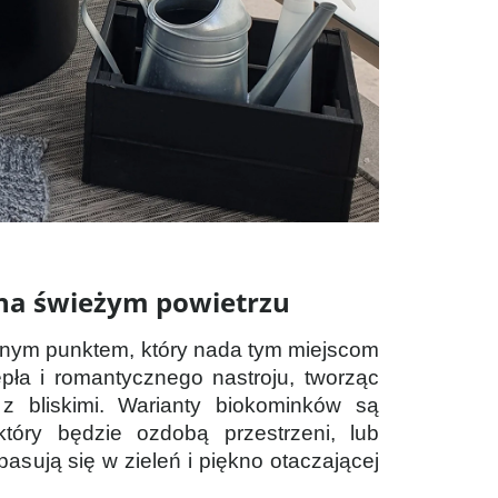
 na świeżym powietrzu
alnym punktem, który nada tym miejscom
pła i romantycznego nastroju, tworząc
z bliskimi. Warianty biokominków są
tóry będzie ozdobą przestrzeni, lub
asują się w zieleń i piękno otaczającej