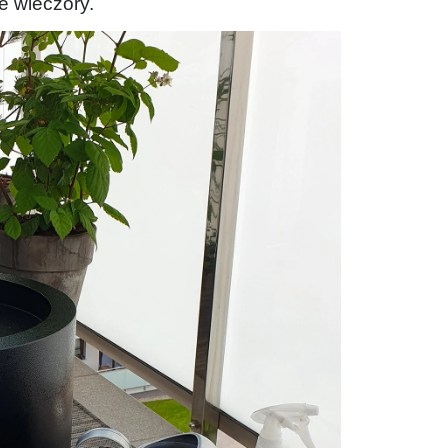
e wieczory.