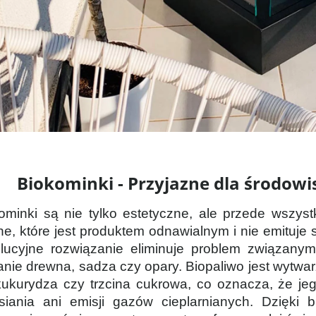
Biokominki - Przyjazne dla środow
ominki są nie tylko estetyczne, ale przede wszyst
ne, które jest produktem odnawialnym i nie emituje 
lucyjne rozwiązanie eliminuje problem związanym
anie drewna, sadza czy opary. Biopaliwo jest wytwar
kukurydza czy trzcina cukrowa, co oznacza, że jeg
siania ani emisji gazów cieplarnianych. Dzięki 