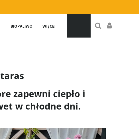
BIOPALIWO
WIĘCEJ
taras
re zapewni ciepło i
et w chłodne dni.