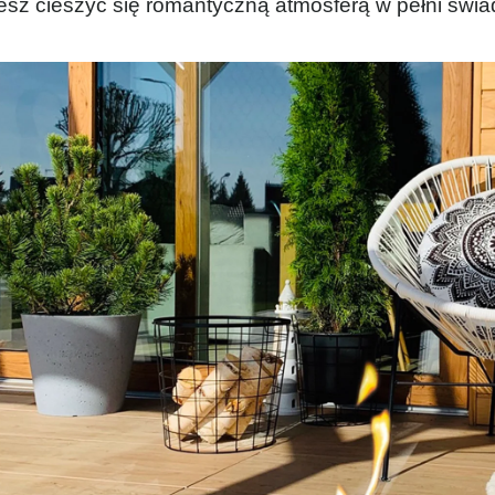
sz cieszyć się romantyczną atmosferą w pełni świa