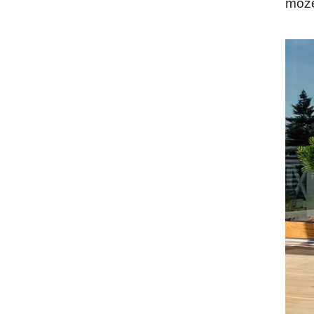
może
DODAJ DO KOSZYKA