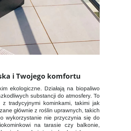
iska i Twojego komfortu
kim ekologiczne. Działają na biopaliwo
szkodliwych substancji do atmosfery. To
 z tradycyjnymi kominkami, takimi jak
zane głównie z roślin uprawnych, takich
o wykorzystanie nie przyczynia się do
biokominkowi na tarasie czy balkonie,