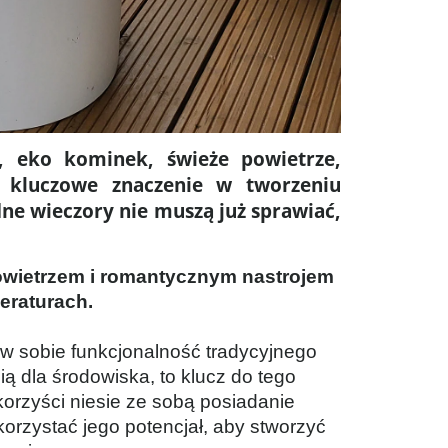
, eko kominek, świeże powietrze,
ą kluczowe znaczenie w tworzeniu
odne wieczory nie muszą już sprawiać,
owietrzem i romantycznym nastrojem
eraturach.
 w sobie funkcjonalność tradycyjnego
 dla środowiska, to klucz do tego
orzyści niesie ze sobą posiadanie
korzystać jego potencjał, aby stworzyć