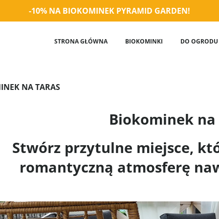
-10% NA BIOKOMINEK PYRAMID GARDEN!
STRONA GŁÓWNA
BIOKOMINKI
DO OGRODU
INEK NA TARAS
Biokominek na 
Stwórz przytulne miejsce, któ
romantyczną atmosferę naw