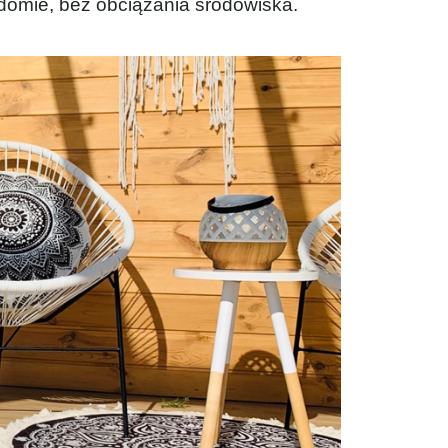
domie, bez obciążania środowiska.