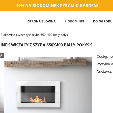
-10% NA BIOKOMINEK PYRAMID GARDEN!
STRONA GŁÓWNA
BIOKOMINKI
DO OGRODU
Biokominek wiszący z szybą 650x400 biały połysk
NEK WISZĄCY Z SZYBĄ 650X400 BIAŁY POŁYSK
JA
Dostępno
Wysyłka 
Dostawa: