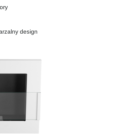
ory
arzalny design