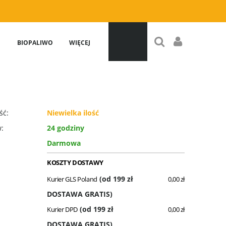
BIOPALIWO
WIĘCEJ
ść:
Niewielka ilość
w:
24 godziny
Darmowa
KOSZTY DOSTAWY
(od 199 zł
Kurier GLS Poland
0,00 zł
DOSTAWA GRATIS)
(od 199 zł
Kurier DPD
0,00 zł
DOSTAWA GRATIS)