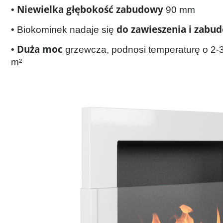
Niewielka głębokość zabudowy
•
90 mm
do zawieszenia i zabu
• Biokominek nadaje się
Duża moc
•
grzewcza, podnosi temperaturę o 2-
m²