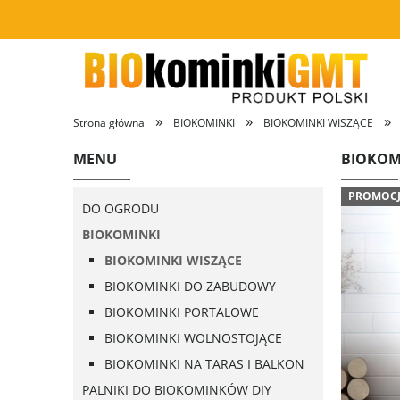
»
»
»
Strona główna
BIOKOMINKI
BIOKOMINKI WISZĄCE
MENU
BIOKOMI
PROMOC
DO OGRODU
BIOKOMINKI
BIOKOMINKI WISZĄCE
BIOKOMINKI DO ZABUDOWY
BIOKOMINKI PORTALOWE
BIOKOMINKI WOLNOSTOJĄCE
BIOKOMINKI NA TARAS I BALKON
PALNIKI DO BIOKOMINKÓW DIY