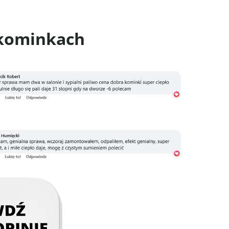
okominkach