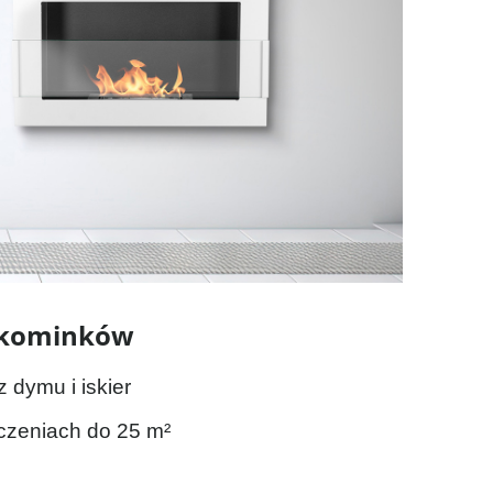
okominków
 dymu i iskier
zeniach do 25 m²