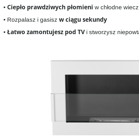
Ciepło prawdziwych płomieni
•
w chłodne wiecz
w ciągu sekundy
• Rozpalasz i gasisz
Łatwo zamontujesz pod TV
•
i
stworzysz niepowt