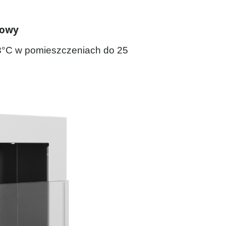
dowy
3°C w pomieszczeniach do 25