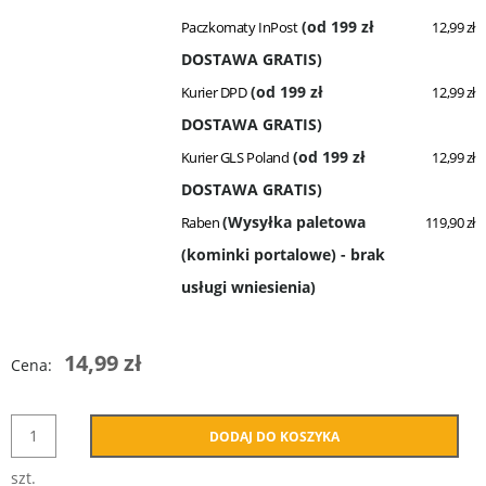
(od 199 zł
Paczkomaty InPost
12,99 zł
DOSTAWA GRATIS)
(od 199 zł
Kurier DPD
12,99 zł
DOSTAWA GRATIS)
(od 199 zł
Kurier GLS Poland
12,99 zł
DOSTAWA GRATIS)
(Wysyłka paletowa
Raben
119,90 zł
(kominki portalowe) - brak
usługi wniesienia)
14,99 zł
Cena:
DODAJ DO KOSZYKA
szt.