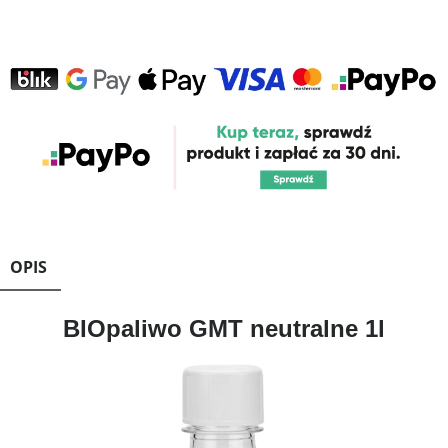
OPIS
BIOpaliwo GMT neutralne 1l