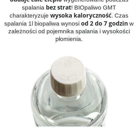
bez strat
spalania
! BIOpaliwo GMT
wysoka kaloryczność
charakteryzuje
. Czas
od 2 do 7 godzin
spalania 1l biopaliwa wynosi
w
zależności od pojemnika spalania i wysokości
płomienia.