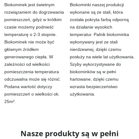
Biokominek jest świetnym
Biokominki naszej produkcji
rozwiązaniem do dogrzewania
wykonane są ze stali, która
pomieszczeń, gdyż w krótkim
została pokryta farbą odporną
czasie możemy podnieść
na działanie wysokich
temperaturę o 2-3 stopnie.
temperatur. Palnik biokominka
Biokominek nie może być
wykonywany jest ze stali
głównym źródłem
nierdzewnej, dzięki czemu
generowanego ciepła. W
posłuży na wiele lat użytkowania.
zależności od wielkości
Szyby wykorzystywane do
pomieszczenia temperatura
biokominków są w pełni
odczuwalna może się różnić.
hartowane, dzięki czemu
Podana wartość dotyczy
wzrasta bezpieczeństwo
pomieszczeń o wielkości ok.
użytkowania.
25m².
Nasze produkty są w pełni