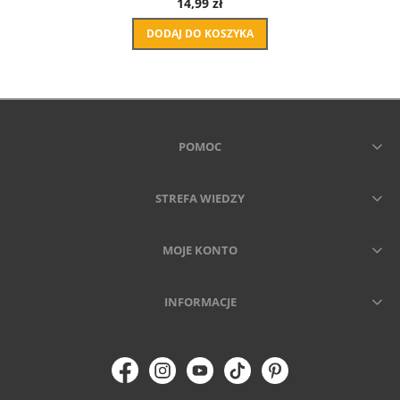
14,99 zł
DODAJ DO KOSZYKA
POMOC
STREFA WIEDZY
MOJE KONTO
INFORMACJE