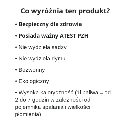
Co wyróżnia ten produkt?
Bezpieczny dla zdrowia
•
Posiada ważny ATEST PZH
•
• Nie wydziela sadzy
• Nie wydziela dymu
• Bezwonny
• Ekologiczny
• Wysoka kaloryczność (1l paliwa = od
2 do 7 godzin w zależności od
pojemnika spalania i wielkości
płomienia)