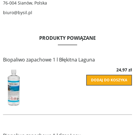
76-004 Sianów, Polska
biuro@bysil.pl
PRODUKTY POWIĄZANE
Biopaliwo zapachowe 1 l Błękitna Laguna
24,97 zł
DODAJ DO KOSZYKA