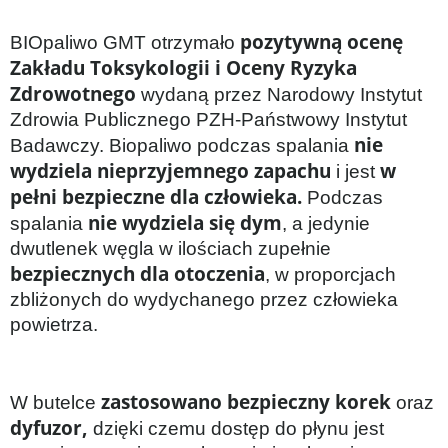
pozytywną ocenę
BIOpaliwo GMT otrzymało
Zakładu Toksykologii i Oceny Ryzyka
Zdrowotnego
wydaną przez Narodowy Instytut
Zdrowia Publicznego PZH-Państwowy Instytut
nie
Badawczy. Biopaliwo podczas spalania
wydziela nieprzyjemnego zapachu
w
i jest
pełni bezpieczne dla człowieka.
Podczas
nie wydziela się dym
spalania
, a jedynie
dwutlenek węgla w ilościach zupełnie
bezpiecznych dla otoczenia
, w proporcjach
zbliżonych do wydychanego przez człowieka
powietrza.
zastosowano bezpieczny korek
W butelce
oraz
dyfuzor,
dzięki czemu dostęp do płynu jest