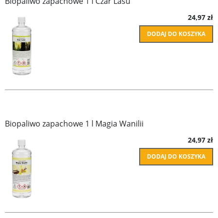
Biopaliwo zapachowe 1 l Czar Lasu
24,97 zł
DODAJ DO KOSZYKA
Biopaliwo zapachowe 1 l Magia Wanilii
24,97 zł
DODAJ DO KOSZYKA