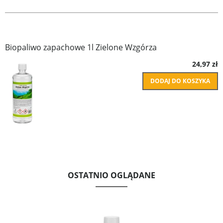
Biopaliwo zapachowe 1l Zielone Wzgórza
24,97 zł
DODAJ DO KOSZYKA
OSTATNIO OGLĄDANE