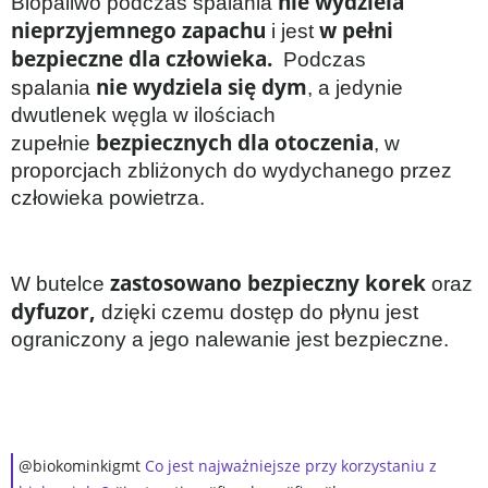
nie wydziela
Biopaliwo podczas spalania
nieprzyjemnego zapachu
w pełni
i jest
bezpieczne dla człowieka.
Podczas
nie wydziela się dym
spalania
, a jedynie
dwutlenek węgla w ilościach
bezpiecznych dla otoczenia
zupełnie
, w
proporcjach zbliżonych do wydychanego przez
człowieka powietrza.
zastosowano bezpieczny korek
W butelce
oraz
dyfuzor,
dzięki czemu dostęp do płynu jest
ograniczony a jego nalewanie jest bezpieczne.
@biokominkigmt
Co jest najważniejsze przy korzystaniu z