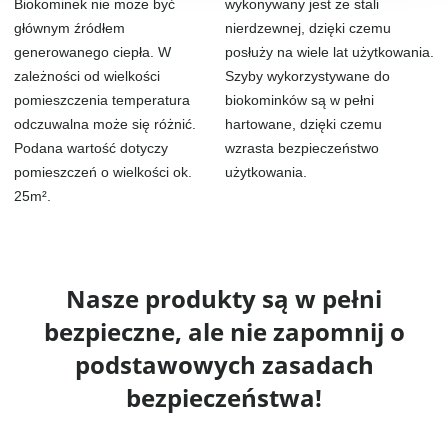
Biokominek nie może być
wykonywany jest ze stali
głównym źródłem
nierdzewnej, dzięki czemu
generowanego ciepła. W
posłuży na wiele lat użytkowania.
zależności od wielkości
Szyby wykorzystywane do
pomieszczenia temperatura
biokominków są w pełni
odczuwalna może się różnić.
hartowane, dzięki czemu
Podana wartość dotyczy
wzrasta bezpieczeństwo
pomieszczeń o wielkości ok.
użytkowania.
25m².
Nasze produkty są w pełni
bezpieczne, ale nie zapomnij o
podstawowych zasadach
bezpieczeństwa!