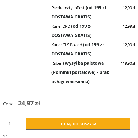
(od 199 zł
Paczkomaty InPost
12,99 zł
DOSTAWA GRATIS)
(od 199 zł
Kurier DPD
12,99 zł
DOSTAWA GRATIS)
(od 199 zł
Kurier GLS Poland
12,99 zł
DOSTAWA GRATIS)
(Wysyłka paletowa
Raben
119,90 zł
(kominki portalowe) - brak
usługi wniesienia)
24,97 zł
Cena:
DODAJ DO KOSZYKA
szt.