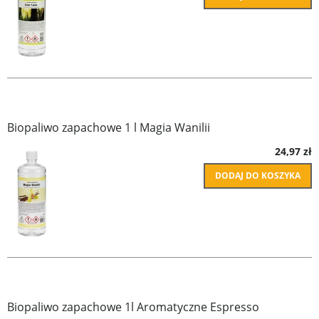
Biopaliwo zapachowe 1 l Magia Wanilii
24,97 zł
DODAJ DO KOSZYKA
Biopaliwo zapachowe 1l Aromatyczne Espresso