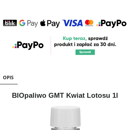
OPIS
BIOpaliwo GMT Kwiat Lotosu 1l