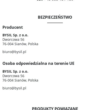
BEZPIECZEŃSTWO
Producent
BYSIL Sp. z o.o.
Dworcowa 56
76-004 Sianów, Polska
biuro@bysil.pl
Osoba odpowiedzialna na terenie UE
BYSIL Sp. z o.o.
Dworcowa 56
76-004 Sianów, Polska
biuro@bysil.pl
PRODUKTY POWIĄZANE