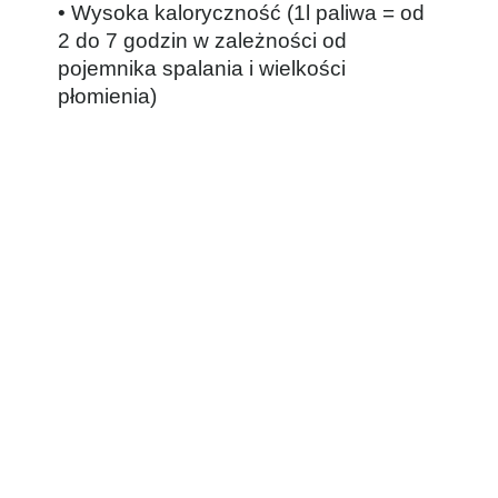
• Wysoka kaloryczność (1l paliwa = od
2 do 7 godzin w zależności od
pojemnika spalania i wielkości
płomienia)