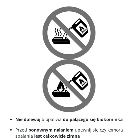
Nie dolewaj
biopaliwa
do palącego się biokominka
Przed
ponownym nalaniem
upewnij się czy komora
spalania
jest całkowicie zimna