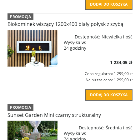
DODAJ DO KOSZYKA
PROMOCJA
Biokominek wiszący 1200x400 biały połysk z szybą
Dostępność:
Niewielka ilość
Wysyłka w:
24 godziny
1 234,05 zł
Cena regularna:
1 299,00 zł
Najniższa cena:
1 299,00 zł
DODAJ DO KOSZYKA
PROMOCJA
Sunset Garden Mini czarny strukturalny
Dostępność:
Średnia ilość
Wysyłka w:
24 godziny