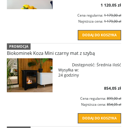
1 120,05 zł
Cena regularna:
1 179,00 zł
Najniższa cena:
1 179,00 zł
DODAJ DO KOSZYKA
PROMOCJA
Biokominek Koza Mini czarny mat z szybą
Dostępność:
Średnia ilość
Wysyłka w:
24 godziny
854,05 zł
Cena regularna:
899,00 zł
Najniższa cena:
854,05 zł
DODAJ DO KOSZYKA