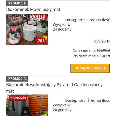
PROMOCJA
Biokominek Moon biały mat
Dostępność:
Średnia ilość
Wysyłka w:
24 godziny
559,20 zł
Cena regularna:
699,00 zł
Najniższa cena:
699,00 zł
DODAJ DO KOSZYKA
PROMOCJA
Biokominek wolnostojący Pyramid Garden czarny
mat
Dostępność:
Średnia ilość
Wysyłka w:
24 godziny