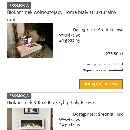
PROMOCJA
Biokominek wolnostojący Home biały strukturalny
mat
Dostępność:
Średnia ilość
Wysyłka w:
24 godziny
275,50 zł
Cena regularna:
290,00 zł
Najniższa cena:
290,00 zł
DODAJ DO KOSZYKA
PROMOCJA
Biokominek 900x400 z szybą Biały Połysk
Dostępność:
Średnia ilość
Wysyłka w:
24 godziny