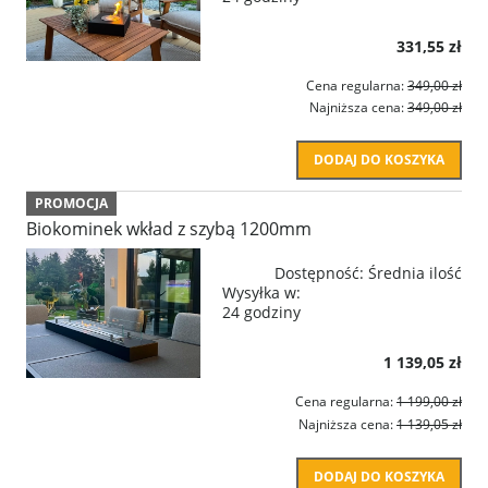
331,55 zł
Cena regularna:
349,00 zł
Najniższa cena:
349,00 zł
DODAJ DO KOSZYKA
PROMOCJA
Biokominek wkład z szybą 1200mm
Dostępność:
Średnia ilość
Wysyłka w:
24 godziny
1 139,05 zł
Cena regularna:
1 199,00 zł
Najniższa cena:
1 139,05 zł
DODAJ DO KOSZYKA