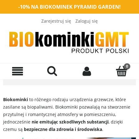
-10% NA BIOKOMINEK PYRAMID GARDEN!
Zarejestruj się
Zaloguj się
Biokominki
to różnego rodzaju urządzenia grzewcze, które
zasilane są biopaliwami. Biokominki pozwalają na stworzenie
przytulnej i romantycznej atmosfery w pomieszczeniu,
jednocześnie
nie emitując szkodliwych substancji
, dzięki
czemu są
bezpieczne dla zdrowia i środowiska
.