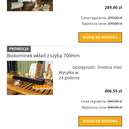
289,00 zł
Cena regularna:
299,00 zł
Najniższa cena:
299,00 zł
DODAJ DO KOSZYKA
PROMOCJA
Biokominek wkład z szybą 700mm
Dostępność:
Średnia ilość
Wysyłka w:
24 godziny
806,55 zł
Cena regularna:
849,00 zł
Najniższa cena:
849,00 zł
DODAJ DO KOSZYKA