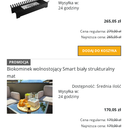
Wysyłka w:
24 godziny
265,05 zł
Cena regularna:
279,00 zł
Najniższa cena:
265,05 zł
DODAJ DO KOSZYKA
PROMOCJA
Biokominek wolnostojący Smart biały strukturalny
mat
Dostępność:
Średnia ilość
Wysyłka w:
24 godziny
170,05 zł
Cena regularna:
179,00 zł
Najniższa cena:
179,00 zł