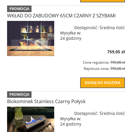
PROMOCJA
WKŁAD DO ZABUDOWY 65CM CZARNY Z SZYBAMI
Dostępność:
Średnia ilość
Wysyłka w:
24 godziny
759,05 zł
Cena regularna:
799,00 zł
Najniższa cena:
799,00 zł
DODAJ DO KOSZYKA
PROMOCJA
Biokominek Stainless Czarny Połysk
Dostępność:
Średnia ilość
Wysyłka w:
24 godziny