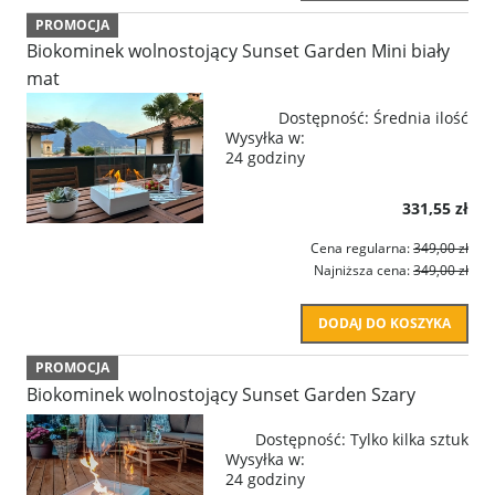
PROMOCJA
Biokominek wolnostojący Sunset Garden Mini biały
mat
Dostępność:
Średnia ilość
Wysyłka w:
24 godziny
331,55 zł
Cena regularna:
349,00 zł
Najniższa cena:
349,00 zł
DODAJ DO KOSZYKA
PROMOCJA
Biokominek wolnostojący Sunset Garden Szary
Dostępność:
Tylko kilka sztuk
Wysyłka w:
24 godziny