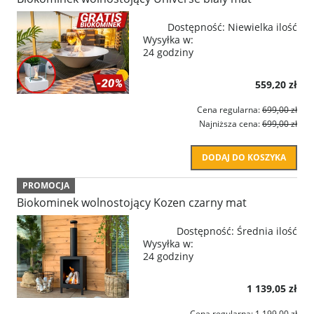
Dostępność:
Niewielka ilość
Wysyłka w:
24 godziny
559,20 zł
Cena regularna:
699,00 zł
Najniższa cena:
699,00 zł
DODAJ DO KOSZYKA
PROMOCJA
Biokominek wolnostojący Kozen czarny mat
Dostępność:
Średnia ilość
Wysyłka w:
24 godziny
1 139,05 zł
Cena regularna:
1 199,00 zł