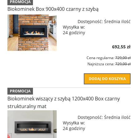
PROMOCJA
Biokominek Box 900x400 czarny z szybą
Dostępność:
Średnia ilość
Wysyłka w:
24 godziny
692,55 zł
Cena regularna:
729,00 zł
Najniższa cena:
729,00 zł
DODAJ DO KOSZYKA
PROMOCJA
Biokominek wiszący z szybą 1200x400 Box czarny
strukturalny mat
Dostępność:
Średnia ilość
Wysyłka w:
24 godziny