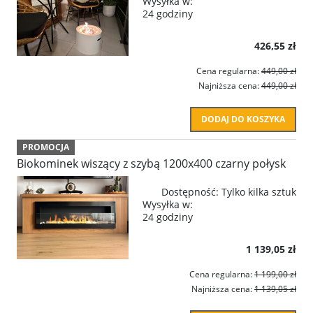
Wysyłka w:
24 godziny
426,55 zł
Cena regularna:
449,00 zł
Najniższa cena:
449,00 zł
DODAJ DO KOSZYKA
PROMOCJA
Biokominek wiszący z szybą 1200x400 czarny połysk
Dostępność:
Tylko kilka sztuk
Wysyłka w:
24 godziny
1 139,05 zł
Cena regularna:
1 199,00 zł
Najniższa cena:
1 139,05 zł