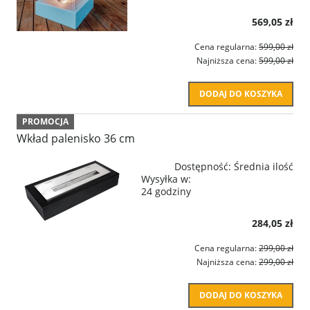
569,05 zł
Cena regularna:
599,00 zł
Najniższa cena:
599,00 zł
DODAJ DO KOSZYKA
PROMOCJA
Wkład palenisko 36 cm
Dostępność:
Średnia ilość
Wysyłka w:
24 godziny
284,05 zł
Cena regularna:
299,00 zł
Najniższa cena:
299,00 zł
DODAJ DO KOSZYKA