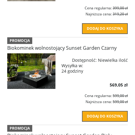
Cena regularna:
399,00 zł
Najniższa cena:
319,20 zł
DODAJ DO KOSZYKA
PROMOCJA
Biokominek wolnostojący Sunset Garden Czarny
Dostępność:
Niewielka ilość
Wysyłka w:
24 godziny
569,05 zł
Cena regularna:
599,00 zł
Najniższa cena:
599,00 zł
DODAJ DO KOSZYKA
PROMOCJA