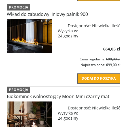
PROMOCJA
Wkład do zabudowy liniowy palnik 900
Dostępność:
Niewielka ilość
Wysyłka w:
24 godziny
664,05 zł
Cena regularna:
699,00 zł
Najniższa cena:
699,00 zł
DODAJ DO KOSZYKA
PROMOCJA
Biokominek wolnostojący Moon Mini czarny mat
Dostępność:
Niewielka ilość
Wysyłka w:
24 godziny