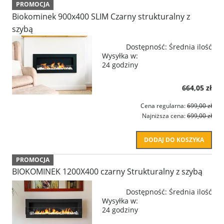
PROMOCJA
Biokominek 900x400 SLIM Czarny strukturalny z
szybą
Dostępność:
Średnia ilość
Wysyłka w:
24 godziny
664,05 zł
Cena regularna:
699,00 zł
Najniższa cena:
699,00 zł
DODAJ DO KOSZYKA
PROMOCJA
BIOKOMINEK 1200X400 czarny Strukturalny z szybą
Dostępność:
Średnia ilość
Wysyłka w:
24 godziny