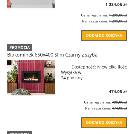
1 234,05 zł
Cena regularna:
1 299,00 zł
Najniższa cena:
1 299,00 zł
DODAJ DO KOSZYKA
PROMOCJA
Biokominek 650x400 Slim Czarny z szybą
Dostępność:
Niewielka ilość
Wysyłka w:
24 godziny
474,05 zł
Cena regularna:
499,00 zł
Najniższa cena:
474,05 zł
DODAJ DO KOSZYKA