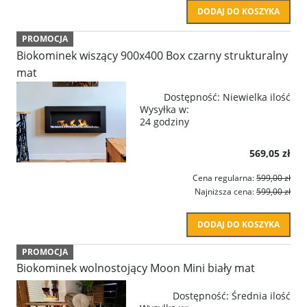
DODAJ DO KOSZYKA
PROMOCJA
Biokominek wiszący 900x400 Box czarny strukturalny
mat
Dostępność:
Niewielka ilość
Wysyłka w:
24 godziny
569,05 zł
Cena regularna:
599,00 zł
Najniższa cena:
599,00 zł
DODAJ DO KOSZYKA
PROMOCJA
Biokominek wolnostojący Moon Mini biały mat
Dostępność:
Średnia ilość