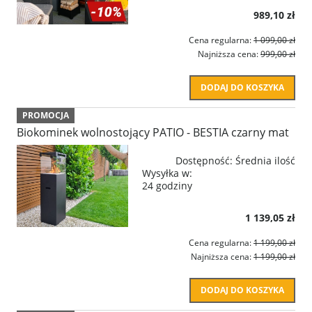
989,10 zł
Cena regularna:
1 099,00 zł
Najniższa cena:
999,00 zł
DODAJ DO KOSZYKA
PROMOCJA
Biokominek wolnostojący PATIO - BESTIA czarny mat
Dostępność:
Średnia ilość
Wysyłka w:
24 godziny
1 139,05 zł
Cena regularna:
1 199,00 zł
Najniższa cena:
1 199,00 zł
DODAJ DO KOSZYKA