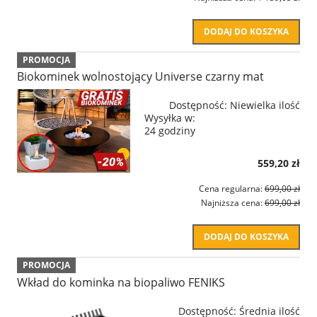
DODAJ DO KOSZYKA
PROMOCJA
Biokominek wolnostojący Universe czarny mat
Dostępność:
Niewielka ilość
Wysyłka w:
24 godziny
559,20 zł
Cena regularna:
699,00 zł
Najniższa cena:
699,00 zł
DODAJ DO KOSZYKA
PROMOCJA
Wkład do kominka na biopaliwo FENIKS
Dostępność:
Średnia ilość