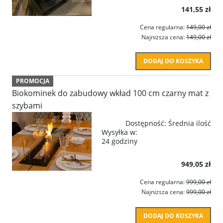
141,55 zł
Cena regularna:
149,00 zł
Najniższa cena:
149,00 zł
DODAJ DO KOSZYKA
PROMOCJA
Biokominek do zabudowy wkład 100 cm czarny mat z
szybami
Dostępność:
Średnia ilość
Wysyłka w:
24 godziny
949,05 zł
Cena regularna:
999,00 zł
Najniższa cena:
999,00 zł
DODAJ DO KOSZYKA