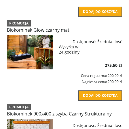
DODAJ DO KOSZYKA
PROMOCJA
Biokominek Glow czarny mat
Dostępność:
Średnia ilość
Wysyłka w:
24 godziny
275,50 zł
Cena regularna:
290,00 zł
Najniższa cena:
290,00 zł
DODAJ DO KOSZYKA
PROMOCJA
Biokominek 900x400 z szybą Czarny Strukturalny
Dostępność:
Średnia ilość