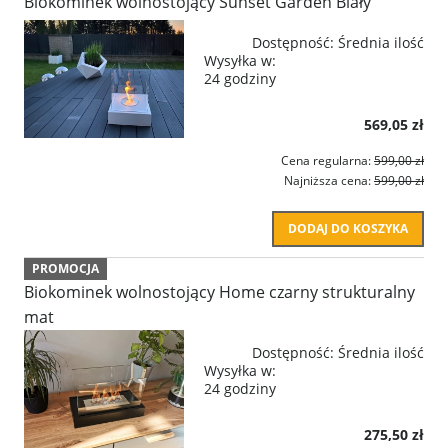
Biokominek wolnostojący Sunset Garden Biały
Dostępność:
Średnia ilość
Wysyłka w:
24 godziny
569,05 zł
Cena regularna:
599,00 zł
Najniższa cena:
599,00 zł
DODAJ DO KOSZYKA
PROMOCJA
Biokominek wolnostojący Home czarny strukturalny
mat
Dostępność:
Średnia ilość
Wysyłka w:
24 godziny
275,50 zł