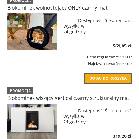
PROMOCJA
Biokominek wolnostojący ONLY czarny mat
Dostępność:
Średnia ilość
Wysyłka w:
24 godziny
569,05 zł
Cena regularna:
599,00 zł
Najniższa cena:
569,05 zł
DODAJ DO KOSZYKA
PROMOCJA
Biokominek wiszący Vertical czarny strukturalny mat
Dostępność:
Średnia ilość
Wysyłka w:
24 godziny
319,20 zł