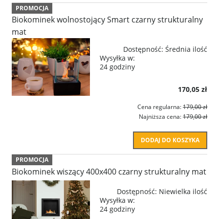
PROMOCJA
Biokominek wolnostojący Smart czarny strukturalny
mat
Dostępność:
Średnia ilość
Wysyłka w:
24 godziny
170,05 zł
Cena regularna:
179,00 zł
Najniższa cena:
179,00 zł
DODAJ DO KOSZYKA
PROMOCJA
Biokominek wiszący 400x400 czarny strukturalny mat
Dostępność:
Niewielka ilość
Wysyłka w:
24 godziny