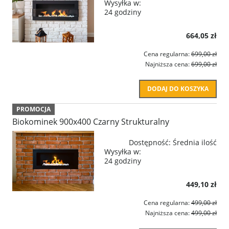
Wysyłka w:
24 godziny
664,05 zł
Cena regularna:
699,00 zł
Najniższa cena:
699,00 zł
DODAJ DO KOSZYKA
PROMOCJA
Biokominek 900x400 Czarny Strukturalny
Dostępność:
Średnia ilość
Wysyłka w:
24 godziny
449,10 zł
Cena regularna:
499,00 zł
Najniższa cena:
499,00 zł