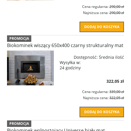
Cena regularna:
290,00 zł
Najniższa cena:
290,00 zł
DODAJ DO KOSZYKA
PROMOCJA
Biokominek wiszący 650x400 czarny strukturalny mat
Dostępność:
Średnia ilość
Wysyłka w:
24 godziny
322,05 zł
Cena regularna:
339,00 zł
Najniższa cena:
322,05 zł
DODAJ DO KOSZYKA
PROMOCJA
Biokominek wolnostojący Universe biały mat