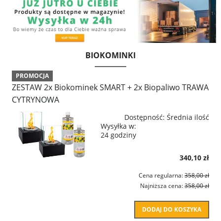
BIOKOMINKI
PROMOCJA
ZESTAW 2x Biokominek SMART + 2x Biopaliwo TRAWA
CYTRYNOWA
Dostępność:
Średnia ilość
Wysyłka w:
24 godziny
340,10 zł
Cena regularna:
358,00 zł
Najniższa cena:
358,00 zł
DODAJ DO KOSZYKA