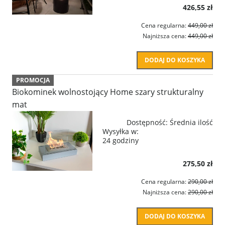
426,55 zł
Cena regularna:
449,00 zł
Najniższa cena:
449,00 zł
DODAJ DO KOSZYKA
PROMOCJA
Biokominek wolnostojący Home szary strukturalny
mat
Dostępność:
Średnia ilość
Wysyłka w:
24 godziny
275,50 zł
Cena regularna:
290,00 zł
Najniższa cena:
290,00 zł
DODAJ DO KOSZYKA